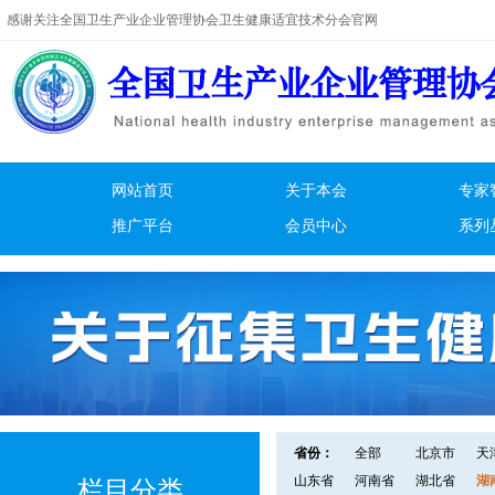
感谢关注全国卫生产业企业管理协会卫生健康适宜技术分会官网
网站首页
关于本会
专家
推广平台
会员中心
系列
省份：
全部
北京市
天
山东省
河南省
湖北省
湖
栏目分类